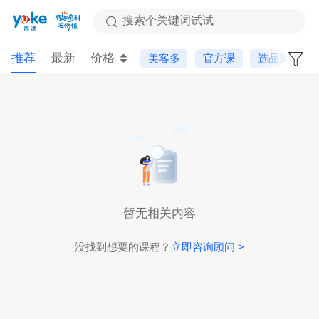
搜索个关键词试试
推荐
最新
价格
美客多
官方课
选品策略
暂无相关内容
没找到想要的课程？
立即咨询顾问 >