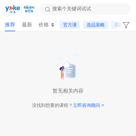
搜索个关键词试试
推荐
最新
价格
官方课
选品策略
高阶课
暂无相关内容
没找到想要的课程？
立即咨询顾问 >