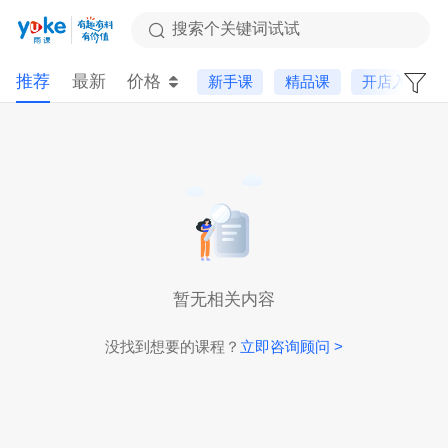
搜索个关键词试试
推荐
最新
价格
新手课
精品课
开店入驻
暂无相关内容
没找到想要的课程？
立即咨询顾问 >