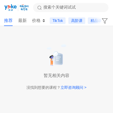
搜索个关键词试试
推荐
最新
价格
TikTok
高阶课
精品课
暂无相关内容
没找到想要的课程？
立即咨询顾问 >