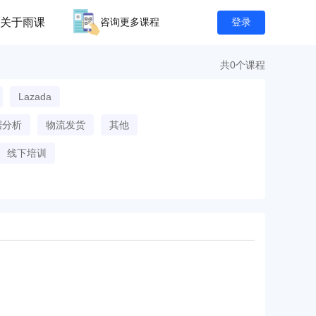
关于雨课
咨询更多课程
登录
共0个课程
Lazada
据分析
物流发货
其他
线下培训