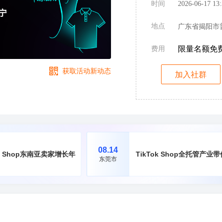
时间
2026-06-17 13
地点
广东省揭阳市
限量名额免
费用
获取活动新动态
加入社群
08.14
ok Shop东南亚卖家增长年中破局峰会·福州站
TikTok Shop全托管产
东莞市