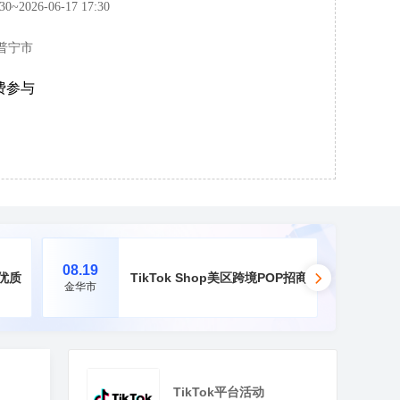
:30~2026-06-17 17:30
普宁市
费参与
08.19
08.20
业带优质好商招商会·东莞虎门站
TikTok Shop美区跨境POP招商峰会·义乌站
金华市
佛山市
TikTok平台活动