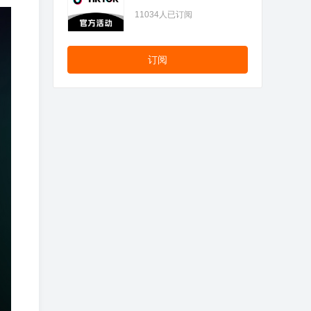
11034
人已订阅
订阅