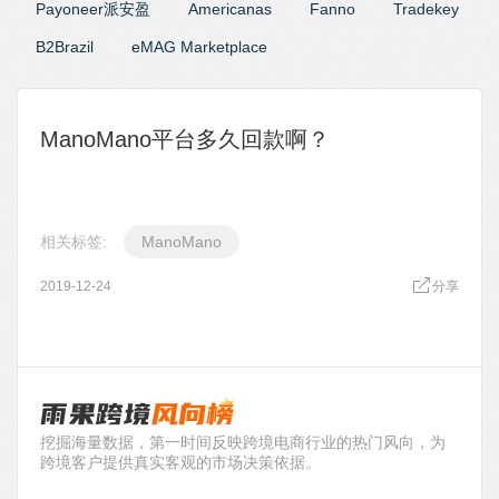
Payoneer派安盈
Americanas
Fanno
Tradekey
B2Brazil
eMAG Marketplace
ManoMano平台多久回款啊？
相关标签:
ManoMano
2019-12-24
分享
挖掘海量数据，第一时间反映跨境电商行业的热门风向，为
跨境客户提供真实客观的市场决策依据。