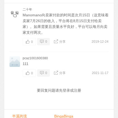
二十年
Manomano向卖家付款的时间是次月15日（这意味着
卖家7月26日的收入，平台将在8月15日支付给卖
家）。如果需要且质量水平良好，平台可以每月向卖
家支付两次。
0
分享
2019-12-24
0
pcaz1001600380
111
0
分享
2021-11-17
0
要回复问题请先
登录
或
注册
半溪跨境
BingaBinga