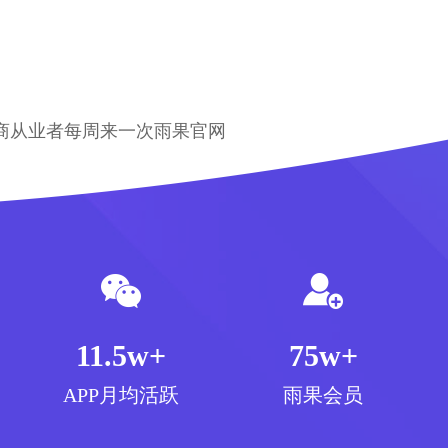
商从业者每周来一次雨果官网
11.5w+
75w+
APP月均活跃
雨果会员