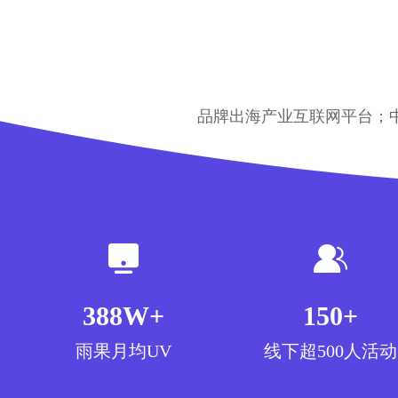
物
展
品牌出海产业互联网平台；
388W+
150+
雨果月均UV
线下超500人活动