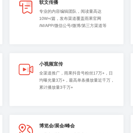
软文传播
专业的内容编辑团队，阅读量高达
10W+/篇，发布渠道覆盖雨果官网
/M/APP/微信公号/微博/第三方渠道等
小视频宣传
全渠道推广，雨果抖音号粉丝17万+，日
均曝光量3万+，最高单条播放量近千万，
累计播放量3千万+
博览会/展会/峰会