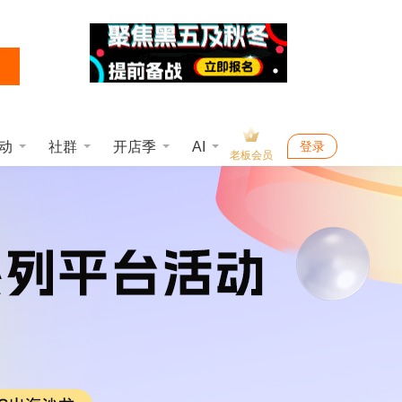
动
社群
开店季
AI
登录
老板会员