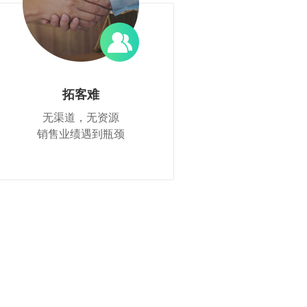
拓客难
无渠道，无资源
销售业绩遇到瓶颈