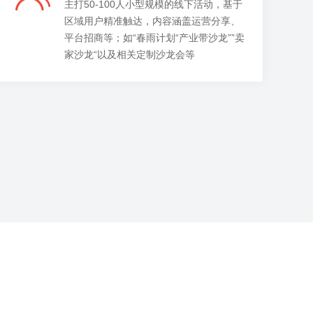
主打50-100人小型规模的线下活动，基于
区域用户精准触达，内容涵盖运营分享、
平台招商等；如“春雨计划“产业带沙龙””卖
家沙龙“以及相关定制沙龙会等