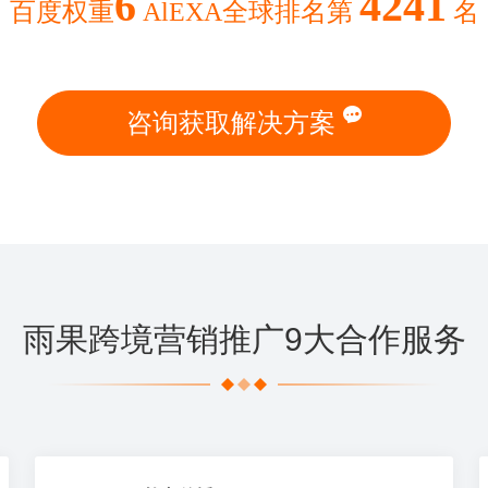
6
4241
百度权重
AlEXA全球排名第
名
咨询获取解决方案
雨果跨境营销推广9大合作服务