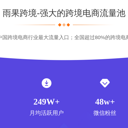
雨果跨境-强大的跨境电商流量池
中国跨境电商行业最大流量入口；全国超过80%的跨境电
249W+
48w+
月均活跃用户
微信粉丝