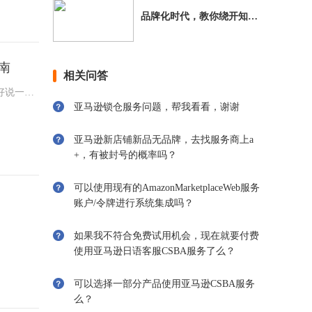
品牌化时代，教你绕开知识
产权的致命大坑
指南
相关问答
好说一说
亚马逊锁仓服务问题，帮我看看，谢谢
亚马逊新店铺新品无品牌，去找服务商上a
+，有被封号的概率吗？
可以使用现有的AmazonMarketplaceWeb服务
账户/令牌进行系统集成吗？
如果我不符合免费试用机会，现在就要付费
使用亚马逊日语客服CSBA服务了么？
可以选择一部分产品使用亚马逊CSBA服务
么？