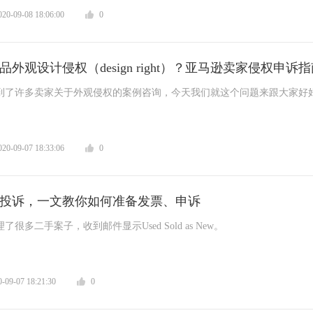
0-09-08 18:06:00
0
外观设计侵权（design right）？亚马逊卖家侵权申诉
到了许多卖家关于外观侵权的案例咨询，今天我们就这个问题来跟大家好
观侵权的那些事儿。
0-09-07 18:33:06
0
投诉，一文教你如何准备发票、申诉
很多二手案子，收到邮件显示Used Sold as New。
9-07 18:21:30
0