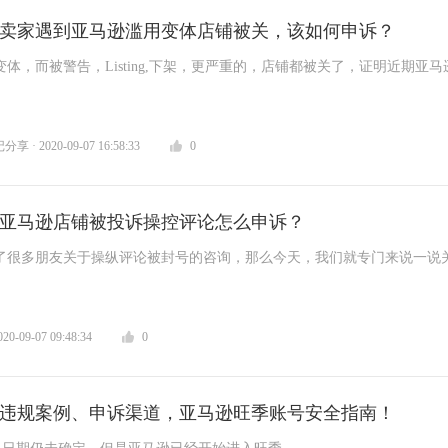
卖家遇到亚马逊滥用变体店铺被关，该如何申诉？
体，而被警告，Listing,下架，更严重的，店铺都被关了，证明近期亚
，机器审查还是非常严格的。
 2020-09-07 16:58:33
0
亚马逊店铺被投诉操控评论怎么申诉？
了很多朋友关于操纵评论被封号的咨询，那么今天，我们就专门来说一说
诉的那些问题。
0-09-07 09:48:34
0
违规案例、申诉渠道，亚马逊旺季账号安全指南！