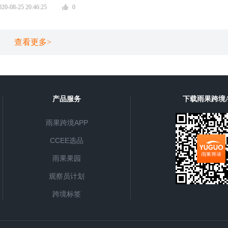
0-08-25 20:46:25
0
查看更多>
产品服务
下载雨果跨境A
雨果跨境APP
CCEE选品
雨果果园
观察员计划
跨境标签