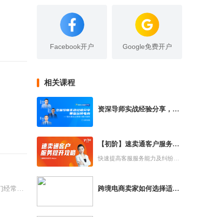
Facebook开户
Google免费开户
相关课程
资深导师实战经验分享，带
您玩转电商—如何通过运营
技巧提升复购
【初阶】速卖通客户服务提
升攻略
快速提高客服服务能力及纠纷处
理实战技巧
们经常会
跨境电商卖家如何选择适合
自己的建站工具？