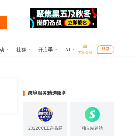
动
社群
开店季
AI
登录
老板会员
跨境服务精选服务
2022CCEE选品展
独立站建站