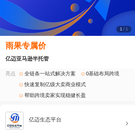
1
/
1
雨果专属价
亿迈亚马逊半托管
亮点
全链条一站式解决方案
0基础布局跨境
快速复制亿级大卖商业模式
帮助跨境卖家实现稳健长盈
亿迈生态平台