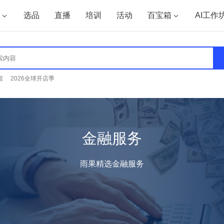
选品
直播
培训
活动
百宝箱
AI工作
程
2026全球开店季
金融服务
雨果精选金融服务