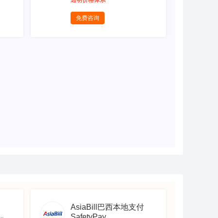
透明价格体系
免费咨询
AsiaBill巴西本地支付
SafetyPay