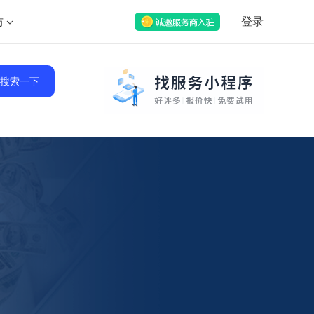
坊
登录
搜索一下