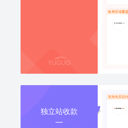
收单区域覆盖
支持先买后
独立站收款