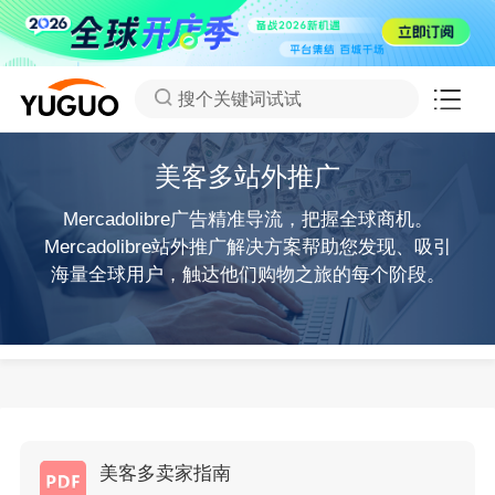
搜个关键词试试
美客多站外推广
Mercadolibre广告精准导流，把握全球商机。
Mercadolibre站外推广解决方案帮助您发现、吸引
海量全球用户，触达他们购物之旅的每个阶段。
美客多卖家指南