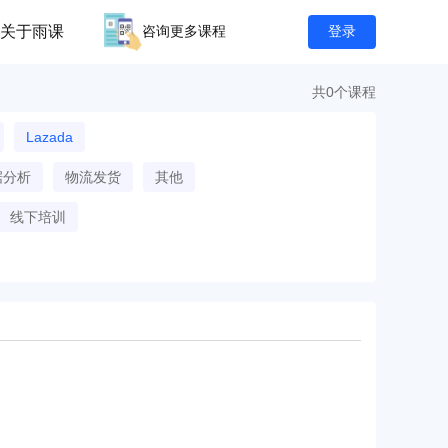
关于雨课
咨询更多课程
登录
共0个课程
Lazada
据分析
物流发货
其他
线下培训