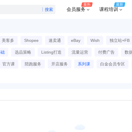
最热
最新
会员服务
课程培训
搜索
美客多
Shopee
速卖通
eBay
Wish
独立站+FB
基础
选品策略
Listing打造
流量运营
付费广告
数
官方课
陪跑服务
开店服务
系列课
白金会员专区