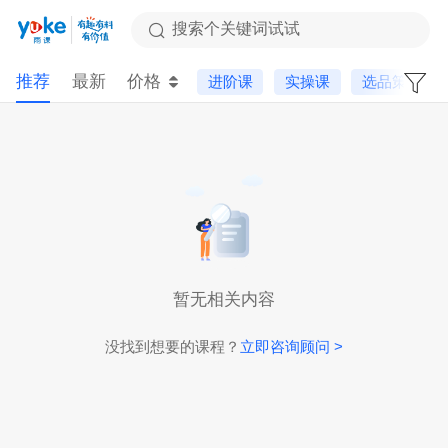
搜索个关键词试试
推荐
最新
价格
进阶课
实操课
选品策略
暂无相关内容
没找到想要的课程？
立即咨询顾问 >