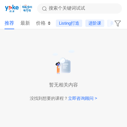
搜索个关键词试试
推荐
最新
价格
Listing打造
进阶课
美客多
暂无相关内容
没找到想要的课程？
立即咨询顾问 >