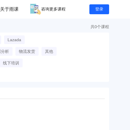
关于雨课
咨询更多课程
登录
共0个课程
Lazada
据分析
物流发货
其他
线下培训