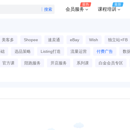
最热
最新
会员服务
课程培训
搜索
美客多
Shopee
速卖通
eBay
Wish
独立站+FB
基础
选品策略
Listing打造
流量运营
付费广告
数
官方课
陪跑服务
开店服务
系列课
白金会员专区