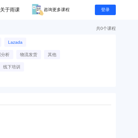
关于雨课
咨询更多课程
登录
共0个课程
Lazada
据分析
物流发货
其他
线下培训