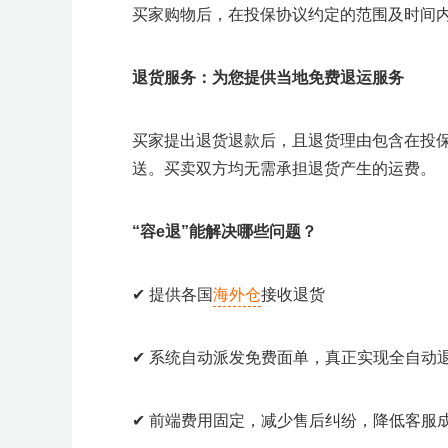
买家购物后，在投保协议约定的范围及时间
退货服务：
为您提供当地免费退运服务
买家提出退货退款后，且退货理由包含在投
送。买卖双方均无需承担退货产生的运费。
“容e退”能解决哪些问题
？
✔
提供各国
海外仓
接收退货
✔
系统自动派发免费面单，真正实现全自动
✔
前端费用固定，减少售后纠纷，降低客服