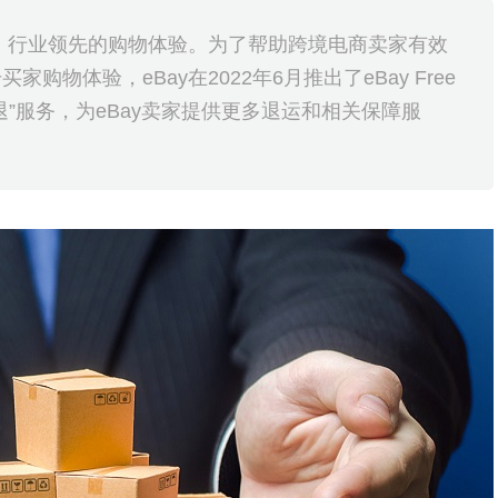
待、行业领先的购物体验。为了帮助跨境电商卖家有效
物体验，eBay在2022年6月推出了eBay Free
“容e退”服务，为eBay卖家提供更多退运和相关保障服