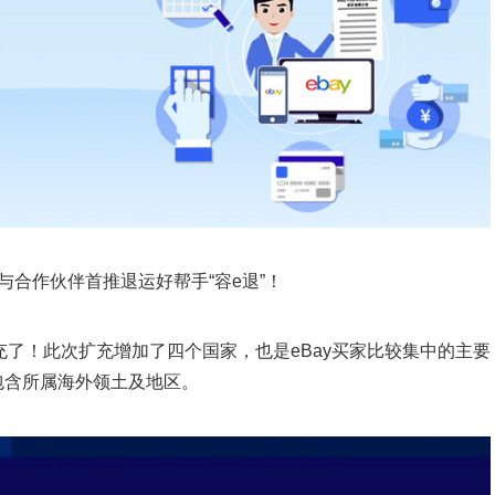
划上线，与合作伙伴首推退运好帮手“容e退”！
充了！此次扩充增加了四个国家，也是eBay买家比较集中的主要
包含所属海外领土及地区。