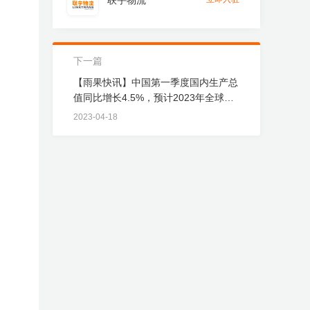
联宇物流
下一篇
【雨果快讯】中国第一季度国内生产总
值同比增长4.5%，预计2023年全球购
物应用下载量将达到65亿次
2023-04-18