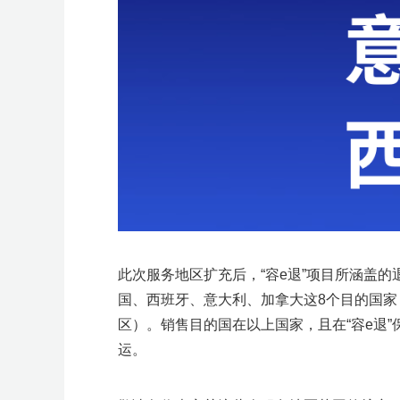
此次服务地区扩充后，“容e退”项目所涵盖
国、西班牙、意大利、加拿大
这8个目的国
区）。销售目的国在以上国家，且在“容e退”
运。