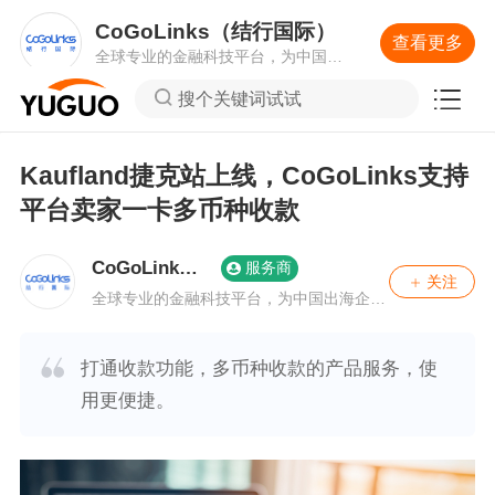
CoGoLinks（结行国际）
查看更多
全球专业的金融科技平台，为中国出
海企业提供安全、稳定、高效的一站
搜个关键词试试
式资金解决方案
Kaufland捷克站上线，CoGoLinks支持
平台卖家一卡多币种收款
CoGoLinks
服务商
关注
（结行国际）
全球专业的金融科技平台，为中国出海企业
提供安全、稳定、高效的一站式资金解决方
案
打通收款功能，多币种收款的产品服务，使
用更便捷。