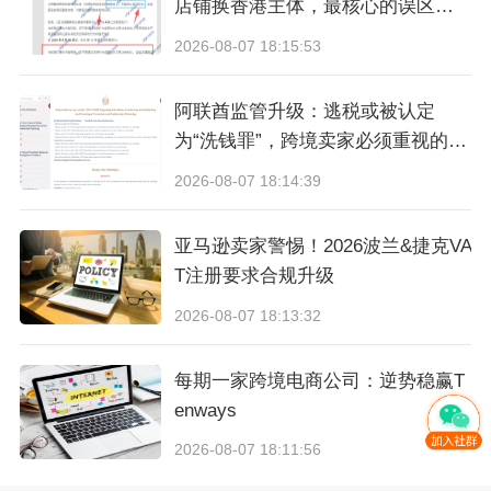
德国、斯洛伐克、捷克三个国家，触及超过5600
店铺换香港主体，最核心的误区与
真相
万潜在客户。
2026-08-07 18:15:53
使用CoGoLinks收款的Kaufland平台德国站、捷
阿联酋监管升级：逃税或被认定
为“洗钱罪”，跨境卖家必须重视的合
克站卖家可以通过绑定一个CoGoLinks账号，同
规信号
2026-08-07 18:14:39
时进行欧元和捷克克朗的收款，并享受CoGoLink
s其他便捷增值服务！
亚马逊卖家警惕！2026波兰&捷克VA
T注册要求合规升级
Kaufland卖家绑定CoGoLinks收款账号教程
2026-08-07 18:13:32
1、
登陆CoGoLinks结行国际官网
（
www.cogolin
每期一家跨境电商公司：逆势稳赢T
ks.com），登陆后首页选择“申请收款账户”；
enways
2026-08-07 18:11:56