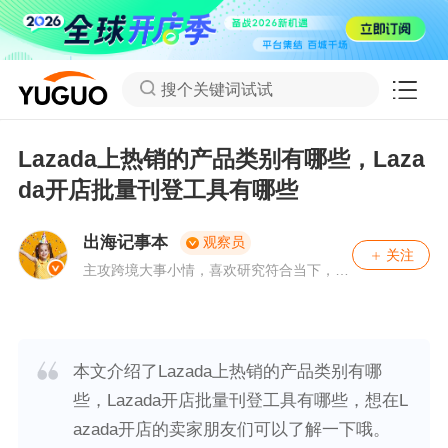
搜个关键词试试
Lazada上热销的产品类别有哪些，Laza
da开店批量刊登工具有哪些
出海记事本
观察员
关注
主攻跨境大事小情，喜欢研究符合当下，具
备简单可行性的盈利方法。有问题，可关注
私聊。
本文介绍了Lazada上热销的产品类别有哪
些，Lazada开店批量刊登工具有哪些，想在L
azada开店的卖家朋友们可以了解一下哦。