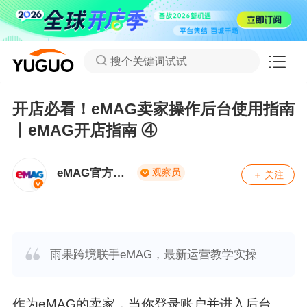
搜个关键词试试
开店必看！eMAG卖家操作后台使用指南
丨eMAG开店指南 ④
eMAG官方政
观察员
关注
策
雨果跨境联手eMAG，最新运营教学实操
作为eMAG的卖家，当你登录账户并进入后台