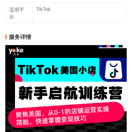
TikTok
适用平
台
服务详情