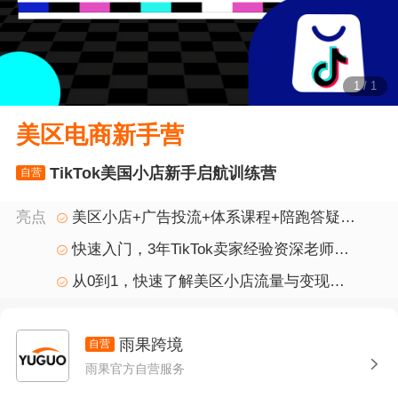
1
/
1
美区电商新手营
TikTok美国小店新手启航训练营
自营
亮点
美区小店+广告投流+体系课程+陪跑答疑
+美区资源对接
快速入门，3年TikTok卖家经验资深老师详
细教学
从0到1，快速了解美区小店流量与变现玩
法
雨果跨境
自营
雨果官方自营服务