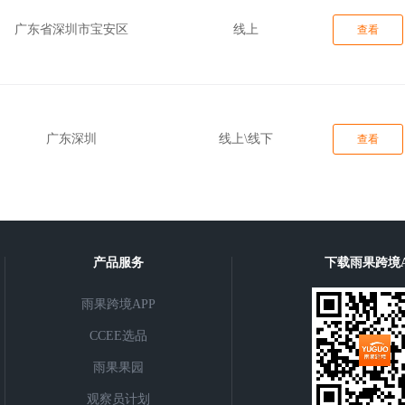
广东省深圳市宝安区
线上
查看
广东深圳
线上\线下
查看
产品服务
下载雨果跨境A
雨果跨境APP
CCEE选品
雨果果园
观察员计划