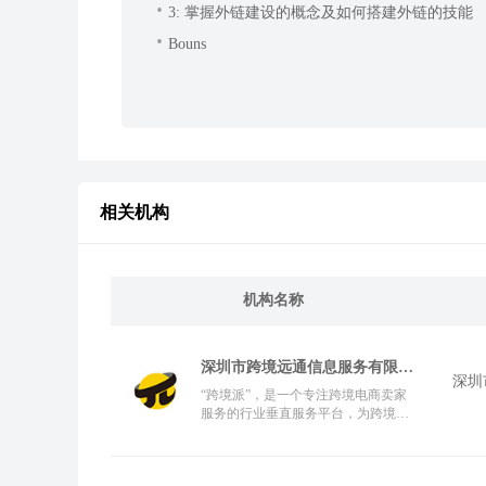
3: 掌握外链建设的概念及如何搭建外链的技能
Bouns
相关机构
机构名称
深圳市跨境远通信息服务有限公
深圳
司
“跨境派”，是一个专注跨境电商卖家
服务的行业垂直服务平台，为跨境从
业者提供包括内容、导航、社群和培
训活动等服务