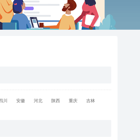
四川
安徽
河北
陕西
重庆
吉林