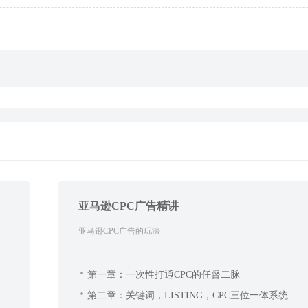
亚马逊CPC广告精讲
亚马逊CPC广告的玩法
第一章：一次性打通CPC的任督二脉
第二章：关键词，LISTING，CPC三位一体系统打
法