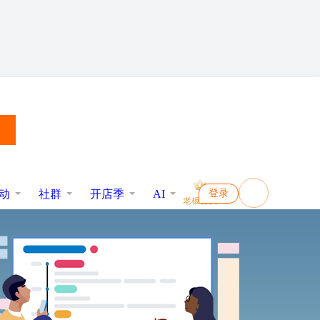
动
社群
开店季
AI
登录
老板会员