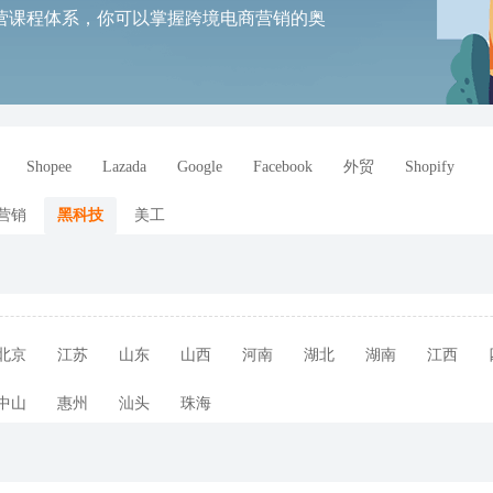
营课程体系，你可以掌握跨境电商营销的奥
。
Shopee
Lazada
Google
Facebook
外贸
Shopify
营销
黑科技
美工
北京
江苏
山东
山西
河南
湖北
湖南
江西
中山
惠州
汕头
珠海