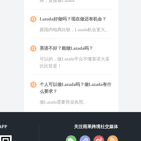
商，直接做
Lazada
Lazada
好做吗？现在做还有机会？
跟国内电商比较，
Lazada
机会更大。
英语不好？能做
Lazada
吗？
可以的，做
Lazada
平台不懂英语大卖
比比皆是！
个人可以做
Lazada
吗？做
Lazada
有什
么要求？
做
Lazada
需要营业执照。
PP
关注雨果跨境社交媒体