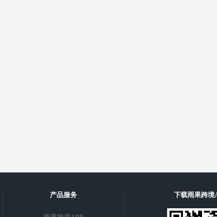
产品服务
下载雨果跨境A