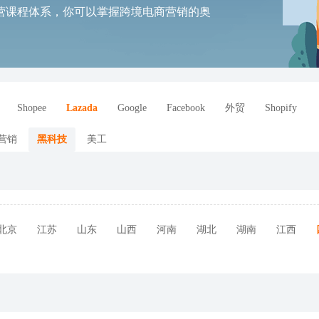
营课程体系，你可以掌握跨境电商营销的奥
。
Shopee
Lazada
Google
Facebook
外贸
Shopify
营销
黑科技
美工
北京
江苏
山东
山西
河南
湖北
湖南
江西