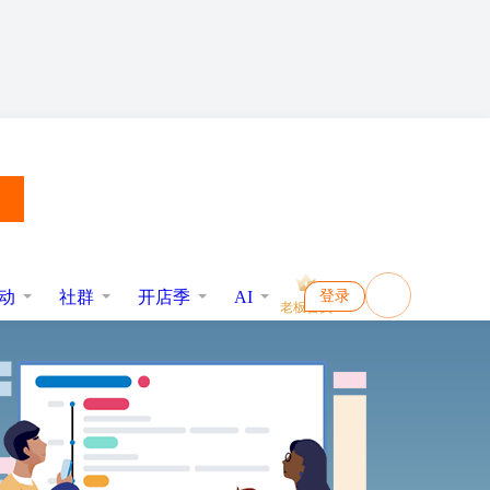
动
社群
开店季
AI
登录
老板会员