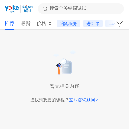
搜索个关键词试试
推荐
最新
价格
陪跑服务
进阶课
Lazada
暂无相关内容
没找到想要的课程？
立即咨询顾问 >