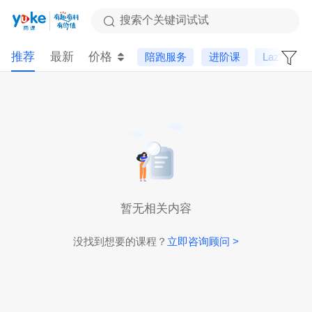
搜索个关键词试试
推荐
最新
价格
陪跑服务
进阶课
Lazada
暂无相关内容
没找到想要的课程？
立即咨询顾问 >