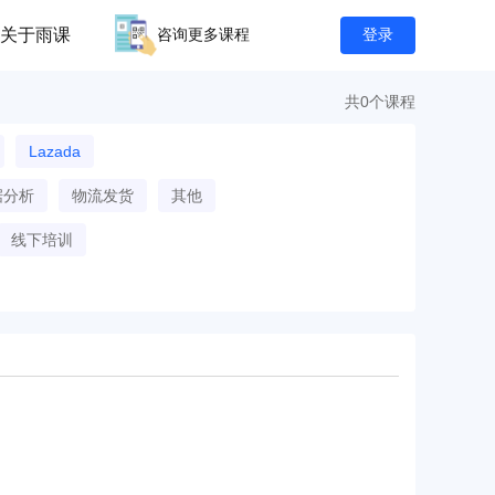
关于雨课
咨询更多课程
登录
共0个课程
Lazada
据分析
物流发货
其他
线下培训