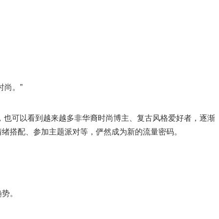
时尚。”
社交平台上，也可以看到越来越多非华裔时尚博主、复古风格爱好者，逐渐
情绪搭配、参加主题派对等，俨然成为新的流量密码。
趋势。