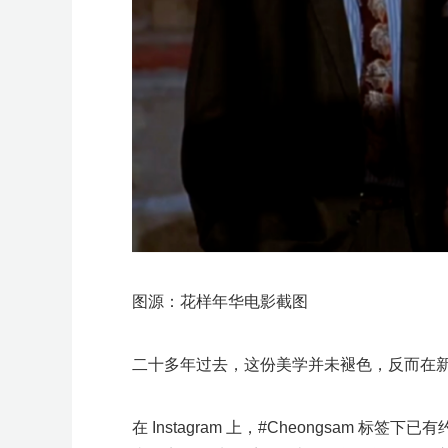
图源：花样年华电影截图
二十多年过去，这份美学并未褪色，反而在
在 Instagram 上，
#Cheongsam
标签下已有约