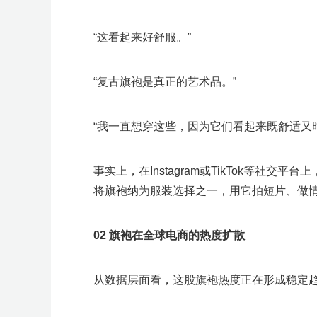
“这看起来好舒服。”
“复古旗袍是真正的艺术品。”
“我一直想穿这些，因为它们看起来既舒适又
事实上，在Instagram或TikTok等
将旗袍纳为服装选择之一，用它拍短片、做
0
2
旗袍在全球电商的热度扩散
从数据层面看，这股旗袍热度正在形成稳定