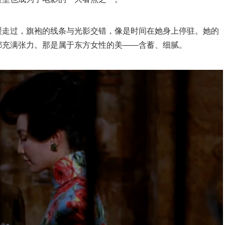
缓走过，旗袍的线条与光影交错，像是时间在她身上停驻。她的
都充满张力。那是属于东方女性的美——含蓄、细腻。