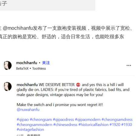
华人博主 @mochihanfu发布了一支旗袍变装视频，视频中展示了宽松、
真正的旗袍是宽松、舒适的，适合日常生活，也能吃很多东