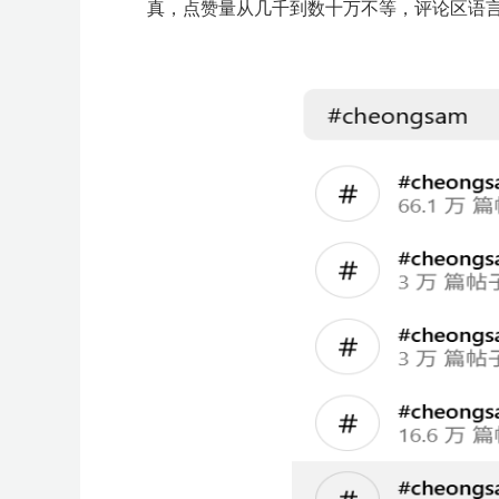
真，点赞量从几千到数十万不等，评论区语