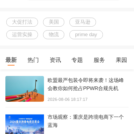
大促打法
美国
亚马逊
运营实操
物流
prime day
最新
热门
资讯
专题
服务
果园
欧盟最严包装令即将来袭！这场峰
会教你如何抢占PPWR合规先机
2026-08-06 18:17:17
市场观察：重庆是跨境电商下一个
蓝海