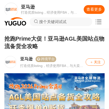
亚马逊
查看更多
打造优质listing，经济使用FBA，与大
卖互动畅聊如何提升单量。
搜个关键词试试
抢跑Prime大促！亚马逊AGL美国站点物
流备货全攻略
亚马逊
跨境平台
关注
打造优质listing，经济使用FBA，与大卖互
动畅聊如何提升单量。