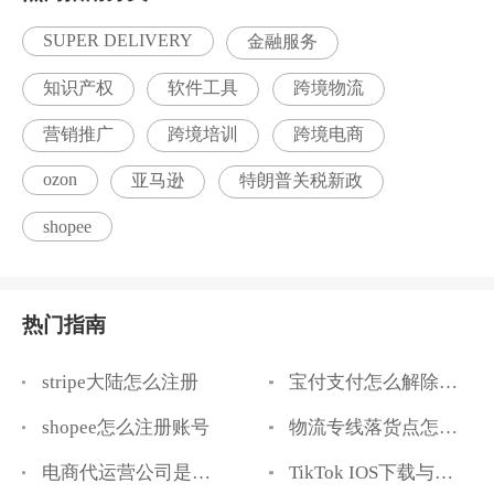
SUPER DELIVERY
金融服务
知识产权
软件工具
跨境物流
营销推广
跨境培训
跨境电商
ozon
亚马逊
特朗普关税新政
shopee
热门指南
stripe大陆怎么注册
宝付支付怎么解除与银行卡签约
shopee怎么注册账号
物流专线落货点怎么找
电商代运营公司是怎么运营的
TikTok IOS下载与安装