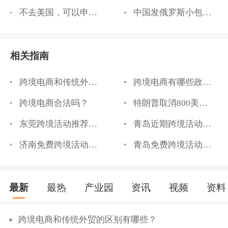
不去美国，可以申请到美国的信用卡、借记卡吗
中国发俄罗斯小包裹价格怎样
相关指南
跨境电商和传统外贸的区别有哪些？
跨境电商有哪些政策支持？
跨境电商合法吗？
特朗普取消800美元关税
东莞跨境活动推荐，东莞跨境展览信息汇总
青岛近期跨境活动安排有哪些
济南免费跨境活动门票哪里获取
青岛免费跨境活动门票哪里获取
最新
最热
产业园
资讯
视频
资料
跨境电商和传统外贸的区别有哪些？