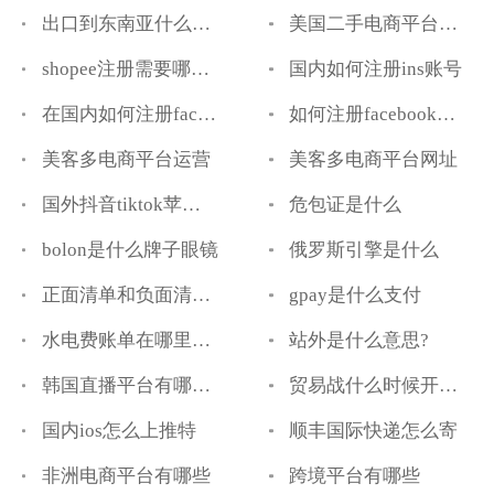
出口到东南亚什么产品最畅销
美国二手电商平台有哪些
shopee注册需要哪的手机号
国内如何注册ins账号
在国内如何注册facebook手机版
如何注册facebook账号
美客多电商平台运营
美客多电商平台网址
国外抖音tiktok苹果怎么下载
危包证是什么
bolon是什么牌子眼镜
俄罗斯引擎是什么
正面清单和负面清单是什么意思
gpay是什么支付
水电费账单在哪里打印
站外是什么意思?
韩国直播平台有哪些?
贸易战什么时候开始的什么时候结束
国内ios怎么上推特
顺丰国际快递怎么寄
非洲电商平台有哪些
跨境平台有哪些