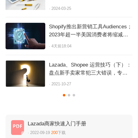
· 2024-03-25
Shopify推出新营销工具Audiences；
2023年超一半美国消费者将缩减开
支
· 4天前18:04
Lazada、Shopee 运营技巧（下）：
盘点新手卖家常犯三大错误，专家
讲解正确做法！
· 2021-10-27
Lazada商家快速入门手册
· 2022-09-19
200
下载