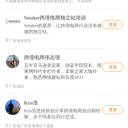
福建省泉州市鲤城区金龙街道创客梦工厂 齐论电商
Smaker跨境电商独立站培训
查看
Smaker的愿景，让跨境电商行业没有难
做的独立站。
广东省深圳市
跨境电商张志强
五年亚马逊老卖家、创蓝学院院长、雨
查看
果网特约专栏作者，卖家之家大咖作
者，熟悉网络建站和百度SEO
广东深圳
Kris浩
查看
Kris浩坚持原创分享跨境电商知识和经
验，乐于同各位同行交流。
广东省广州市海珠区下渡路