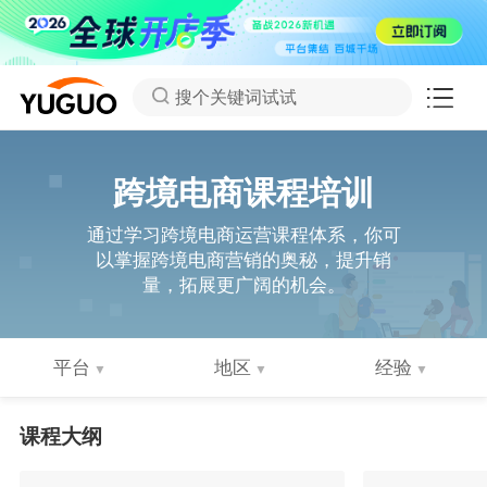
搜个关键词试试
跨境电商课程培训
通过学习跨境电商运营课程体系，你可
以掌握跨境电商营销的奥秘，提升销
量，拓展更广阔的机会。
平台
地区
经验
课程大纲