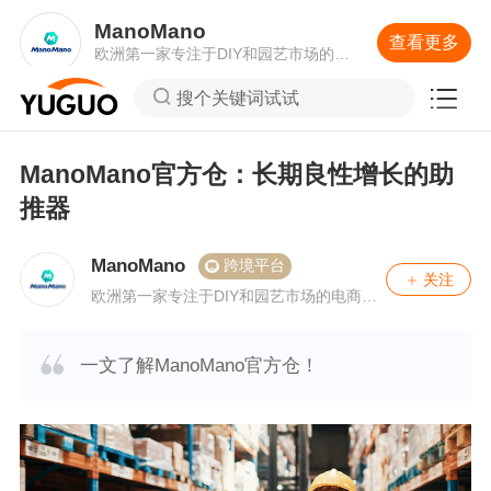
ManoMano
查看更多
欧洲第一家专注于DIY和园艺市场的电
商平台，业务涵盖法国，意大利，英
国，德国，比利时和西班牙6个国家。
搜个关键词试试
ManoMano官方仓：长期良性增长的助
推器
ManoMano
跨境平台
关注
欧洲第一家专注于DIY和园艺市场的电商平
台，业务涵盖法国，意大利，英国，德国，
比利时和西班牙6个国家。
一文了解ManoMano官方仓！