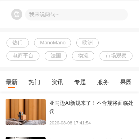
自推出后，MF服务获得了许多平台卖家的支持，
我来说两句~
进入高速发展阶段。2018年，ManoMano 率先
推出 Mano Fulfillment 法国仓，并陆续开通了西
班牙和意大利仓。目前，Mano Fulfillment 正在进
热门
ManoMano
欧洲
一步升级官方仓配送服务的覆盖范围：平台法国
电商平台
法国
物流
市场观察
官方仓将具备针对意、西、德、比市场的跨国配
送能力。
最新
热门
资讯
专题
服务
果园
截至目前，Mano Fulfillment 累计仓储面积已超过
亚马逊AI新规来了！不合规将面临处
10万平方米，平均1年能够发出1千万个货物。据
罚
ManoMano 内部销售数据分析，该服务推出以来
2026-08-08 17:41:54
不仅大幅提升了消费者的购物体验，也帮助卖家