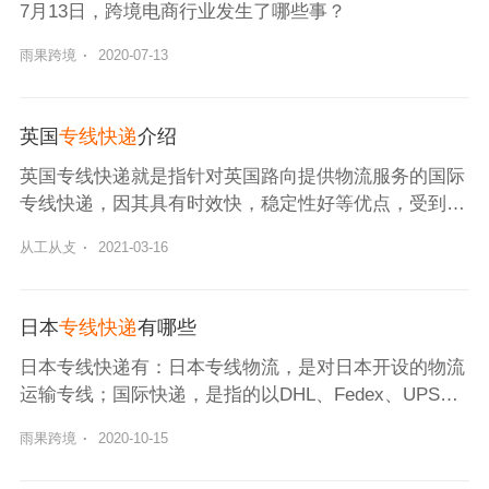
7月13日，跨境电商行业发生了哪些事？
雨果跨境
·
2020-07-13
英国
专线快递
介绍
英国专线快递就是指针对英国路向提供物流服务的国际
专线快递，因其具有时效快，稳定性好等优点，受到了
大众的喜爱。
从工从攴
·
2021-03-16
日本
专线快递
有哪些
日本专线快递有：日本专线物流，是对日本开设的物流
运输专线；国际快递，是指的以DHL、Fedex、UPS、T
NT等快递企业；邮政包裹，是通过万国邮政联盟邮寄
雨果跨境
·
2020-10-15
到全球服务的一项物流服务。