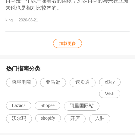
日本是一个以严谨著名的国家，所以日本的海关在亚洲
来说也是相对比较严的。
king
·
2020-08-21
加载更多
热门指南分类
eBay
跨境电商
亚马逊
速卖通
Wish
Lazada
Shopee
阿里国际站
shopify
沃尔玛
开店
入驻