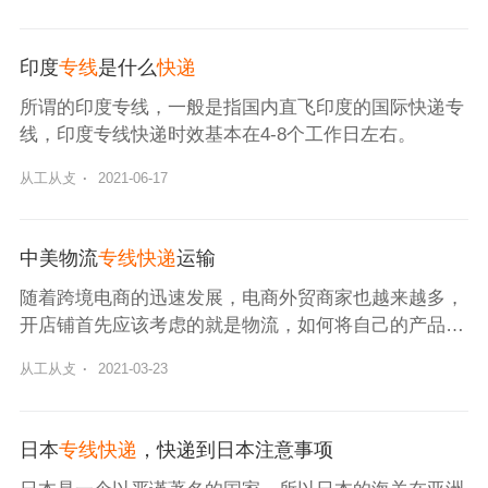
印度
专线
是什么
快递
所谓的印度专线，一般是指国内直飞印度的国际快递专
线，印度专线快递时效基本在4-8个工作日左右。
从工从攴
·
2021-06-17
中美物流
专线快递
运输
随着跨境电商的迅速发展，电商外贸商家也越来越多，
开店铺首先应该考虑的就是物流，如何将自己的产品发
到买家手中，虽然只是物流但也要考虑成本和用户感
从工从攴
·
2021-03-23
受，所以选择合适的物流就成为首先应该解决的问题。
日本
专线快递
，快递到日本注意事项