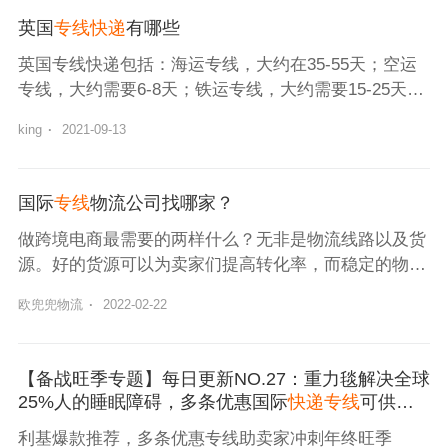
英国
专线快递
有哪些
英国专线快递包括：海运专线，大约在35-55天；空运
专线，大约需要6-8天；铁运专线，大约需要15-25天左
右。
king
·
2021-09-13
国际
专线
物流公司找哪家？
做跨境电商最需要的两样什么？无非是物流线路以及货
源。好的货源可以为卖家们提高转化率，而稳定的物流
线路可以为卖家降低成本节省开支。
欧兜兜物流
·
2022-02-22
​【备战旺季专题】每日更新NO.27：重力毯解决全球
25%人的睡眠障碍，多条优惠国际
快递专线
可供选
择
利基爆款推荐，多条优惠专线助卖家冲刺年终旺季