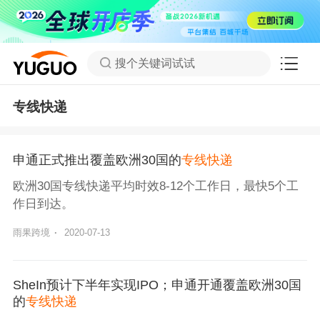
搜个关键词试试
专线快递
申通正式推出覆盖欧洲30国的
专线快递
欧洲30国专线快递平均时效8-12个工作日，最快5个工
作日到达。
雨果跨境
·
2020-07-13
SheIn预计下半年实现IPO；申通开通覆盖欧洲30国
的
专线快递