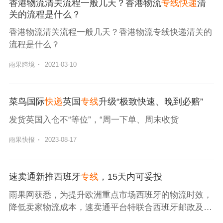
香港物流清关流程一般几天？香港物流
专线快递
清
关的流程是什么？
香港物流清关流程一般几天？香港物流专线快递清关的
流程是什么？
雨果跨境
·
2021-03-10
菜鸟国际
快递
英国
专线
升级“极致快速、晚到必赔”
发货英国入仓不“等位”，“周一下单、周末收货
雨果快报
·
2023-08-17
速卖通新推西班牙
专线
，15天内可妥投
雨果网获悉，为提升欧洲重点市场西班牙的物流时效，
降低卖家物流成本，速卖通平台特联合西班牙邮政及中
外运空运发展股份有限公司推出线上发货西班牙专