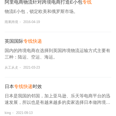
阿里电商物流针对跨境电商打造E小包
专线
物流E小包，锁定欧美和俄罗斯市场。
雨果跨境
·
2016-04-19
英国国际
专线快递
国内的跨境电商在选择到英国跨境物流运输方式主要有
三种：陆运、空运、海运。
从工从攴
·
2021-03-23
日本
专线快递
时效
日本是我国的邻国，加上亚马逊、乐天等电商平台的迅
速发展，所以也是有越来越多的卖家选择日本做跨境电
商。
king
·
2021-09-13