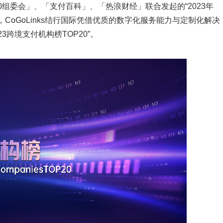
P100组委会」、「支付百科」、「热浪财经」联合发起的“2023年
CoGoLinks结行国际凭借优质的数字化服务能力与定制化解决
3跨境支付机构榜TOP20”。