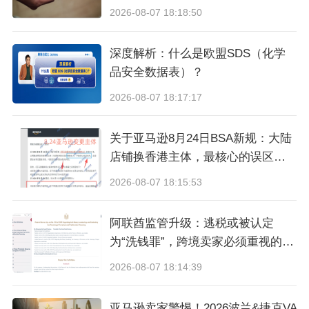
2026-08-07 18:18:50
封面来源/图虫创意
深度解析：什么是欧盟SDS（化学
（来源：跨境小师妹）
品安全数据表）？
2026-08-07 18:17:17
以上内容属作者个人观点，不代表雨果跨境立
场！如有侵权，请联系我们。
关于亚马逊8月24日BSA新规：大陆
店铺换香港主体，最核心的误区与
真相
2026-08-07 18:15:53
阿联酋监管升级：逃税或被认定
为“洗钱罪”，跨境卖家必须重视的合
规信号
2026-08-07 18:14:39
亚马逊卖家警惕！2026波兰&捷克VA