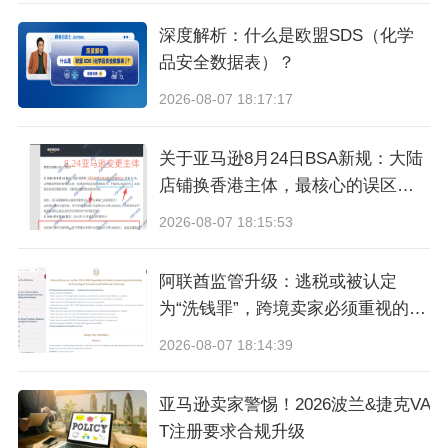
以上内容属作者个人观点，不代表雨果跨境立
深度解析：什么是欧盟SDS（化学
场！如有侵权，请联系我们。
品安全数据表）？
2026-08-07 18:17:17
关于亚马逊8月24日BSA新规：大陆
店铺换香港主体，最核心的误区与
真相
2026-08-07 18:15:53
阿联酋监管升级：逃税或被认定
为“洗钱罪”，跨境卖家必须重视的合
规信号
2026-08-07 18:14:39
亚马逊卖家警惕！2026波兰&捷克VA
T注册要求合规升级