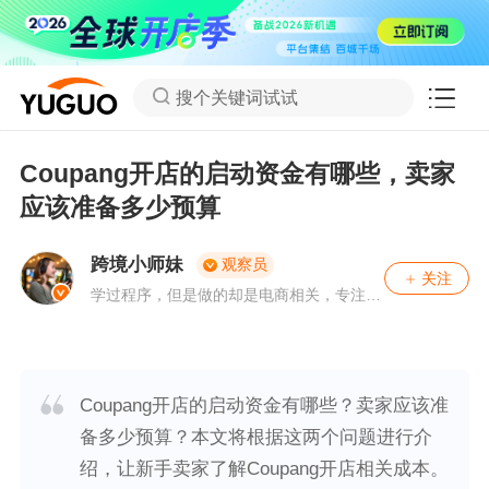
搜个关键词试试
Coupang开店的启动资金有哪些，卖家
应该准备多少预算
跨境小师妹
观察员
关注
学过程序，但是做的却是电商相关，专注、
从事外贸领域多年，喜欢用数据思维来思考
运营决策。有问题，可关注私聊。
Coupang开店的启动资金有哪些？卖家应该准
备多少预算？本文将根据这两个问题进行介
绍，让新手卖家了解Coupang开店相关成本。