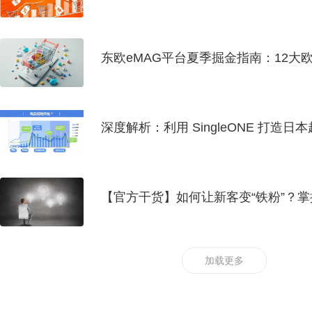
点？
东欧eMAG平台夏季掘金指南：12大
深度解析：利用 SingleONE 打造日本趣
【官方干货】如何让新客变“铁粉”？
长！
加载更多