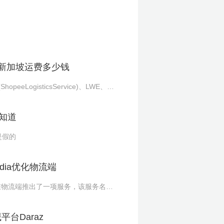
ee新加坡运费多少钱
eLogisticsService)、LWE、以
知道
是假的
dia优化物流端
dia在物流端推出了一项服务，该服务名
台Daraz