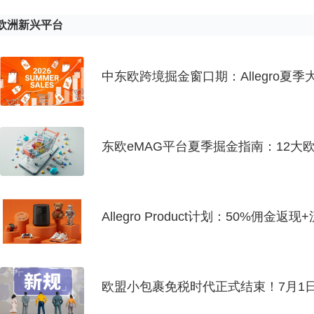
欧洲新兴平台
中东欧跨境掘金窗口期：Allegro夏
点？
东欧eMAG平台夏季掘金指南：12大
Allegro Product计划：50%佣
缺口
欧盟小包裹免税时代正式结束！7月1
对物流成本新挑战？