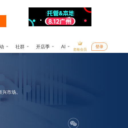
动
社群
开店季
AI
登录
老板会员
新兴市场。