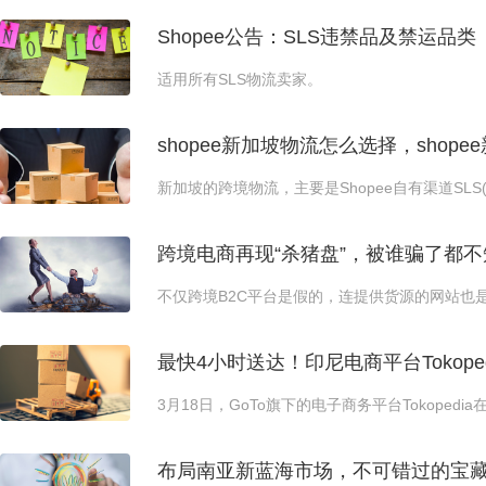
Shopee公告：SLS违禁品及禁运品类
适用所有SLS物流卖家。
shopee新加坡物流怎么选择，shop
新加坡的跨境物流，主要是Shopee自有渠道SLS(Shope
及出口易(CK1)中邮小包及平邮服务了。
跨境电商再现“杀猪盘”，被谁骗了都不
不仅跨境B2C平台是假的，连提供货源的网站也
最快4小时送达！印尼电商平台Tokope
3月18日，GoTo旗下的电子商务平台Tokope
为“Dilayani Tokopedia
布局南亚新蓝海市场，不可错过的宝藏平