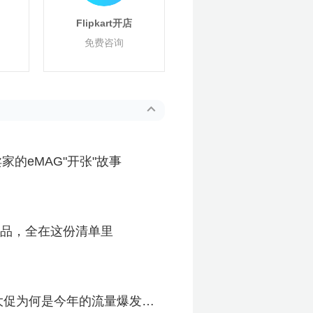
Flipkart开店
免费咨询
的eMAG"开张"故事
的品，全在这份清单里
季大促为何是今年的流量爆发