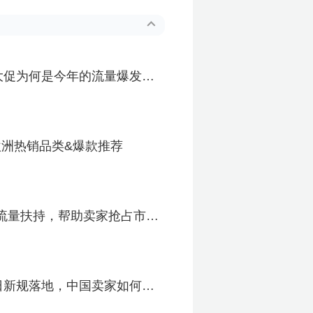
季大促为何是今年的流量爆发
欧洲热销品类&爆款推荐
金返现+流量扶持，帮助卖家抢占市场
日新规落地，中国卖家如何应