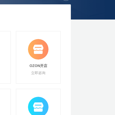
OZON开店
立即咨询