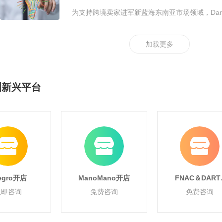
为支持跨境卖家进军新蓝海东南亚市场领域，Dar
加载更多
洲新兴平台
legro开店
ManoMano开店
FNAC＆DART
开店
立即咨询
免费咨询
免费咨询