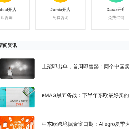
rdeal开店
Jumia开店
Daraz开店
立即咨询
免费咨询
免费咨询
新闻资讯
上架即出单，首周即售罄：两个中国卖家
eMAG黑五备战：下半年东欧最好卖
中东欧跨境掘金窗口期：Allegro夏