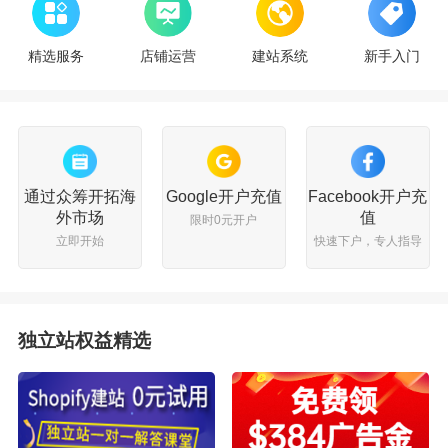
精选服务
店铺运营
建站系统
新手入门
通过众筹开拓海
Google开户充值
Facebook开户充
外市场
值
限时0元开户
立即开始
快速下户，专人指导
独立站权益精选