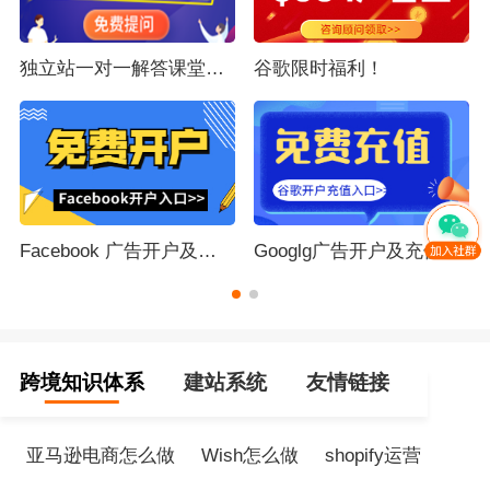
独立站一对一解答课堂，
谷歌限时福利！
立即提问
Facebook 广告开户及充
Googlg广告开户及充值
值
跨境知识体系
建站系统
友情链接
亚马逊电商怎么做
Wish怎么做
shopify运营