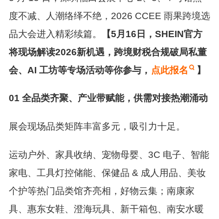
度不减、人潮络绎不绝，2026 CCEE 雨果跨境选
品大会进入精彩续篇。
【5月16日，SHEIN官方
将现场解读2026新机遇，跨境财税合规破局私董
会、AI 工坊等专场活动等你参与，
点此报名
】
0
1
全品类齐聚、产业带赋能，供需对接热潮涌动
展会现场品类矩阵丰富多元，吸引力十足。
运动户外、家具收纳、宠物母婴、3C 电子、智能
家电、工具灯控储能、保健品 & 成人用品、美妆
个护
等热门品类馆齐亮相，好物云集；
南康家
具、惠东女鞋、澄海玩具、新干箱包、南安水暖