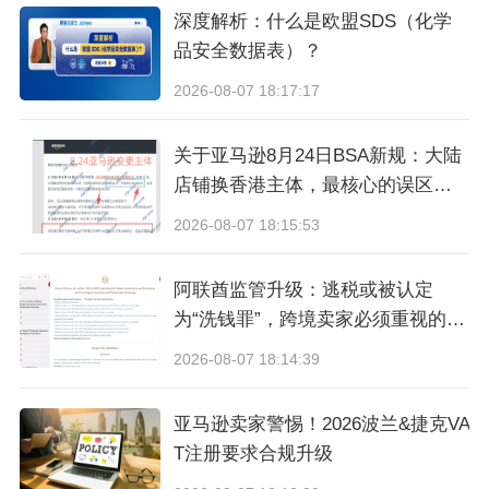
深度解析：什么是欧盟SDS（化学
品安全数据表）？
2026-08-07 18:17:17
关于亚马逊8月24日BSA新规：大陆
店铺换香港主体，最核心的误区与
真相
2026-08-07 18:15:53
阿联酋监管升级：逃税或被认定
为“洗钱罪”，跨境卖家必须重视的合
规信号
2026-08-07 18:14:39
图：展会现场
亚马逊卖家警惕！2026波兰&捷克VA
展会打通源头工厂与跨境市场直连通道，为广大
T注册要求合规升级
跨境卖家甄选高性价比、高市场竞争力优质货