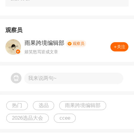
观察员
雨果跨境编辑部
观察员
关注
嬉笑怒骂皆成文章
我来说两句~
热门
选品
雨果跨境编辑部
2026选品大会
ccee