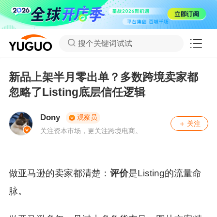
搜个关键词试试
新品上架半月零出单？多数跨境卖家都
忽略了Listing底层信任逻辑
Dony
观察员
关注
关注资本市场，更关注跨境电商。
做亚马逊的卖家都清楚：
评价
是Listing的流量命
脉。