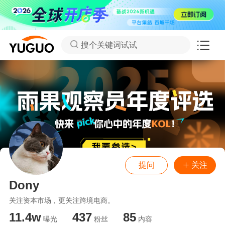
搜个关键词试试
提问
关注
Dony
关注资本市场，更关注跨境电商。
11.4w
437
85
曝光
粉丝
内容