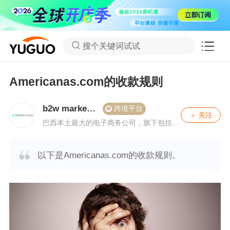
搜个关键词试试
Americanas.com的收款规则
b2w marketp
跨境平台
关注
lace
巴西本土最大的电子商务公司，旗下包括A
mericanas在内的3大平台也已成为巴西电
商行业的标杆。
以下是Americanas.com的收款规则。