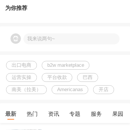
为你推荐
我来说两句~
出口电商
b2w marketplace
运营实操
平台收款
巴西
南美（拉美）
Americanas
开店
最新
热门
资讯
专题
服务
果园