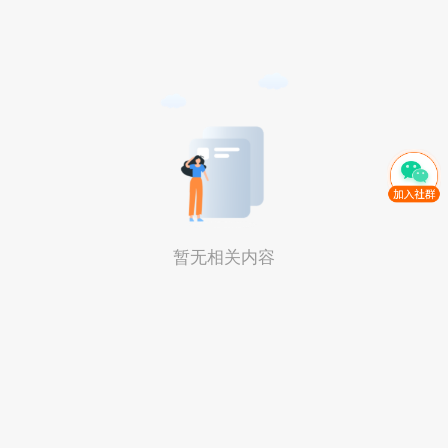
暂无相关内容