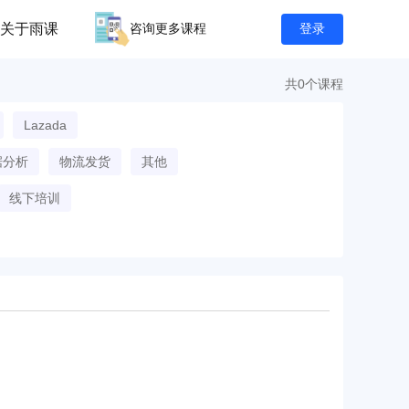
关于雨课
咨询更多课程
登录
共0个课程
Lazada
据分析
物流发货
其他
线下培训