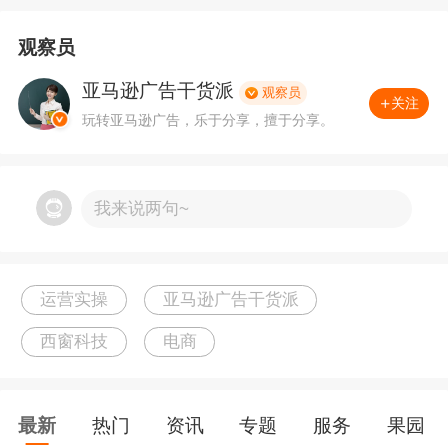
观察员
亚马逊广告干货派
观察员
关注
玩转亚马逊广告，乐于分享，擅于分享。
我来说两句~
运营实操
亚马逊广告干货派
西窗科技
电商
最新
热门
资讯
专题
服务
果园