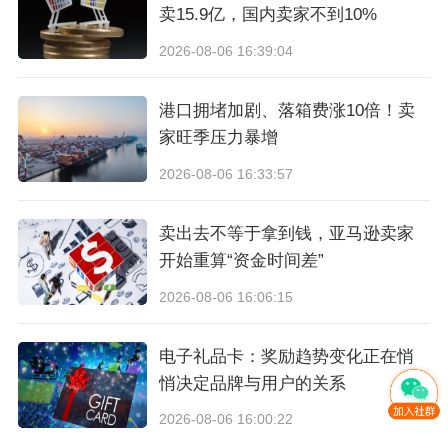
卖15.9亿，国内卖家不到10%
2026-08-06 16:39:04
港口拥堵加剧、落箱费涨10倍！卖
家旺季压力暴增
2026-08-06 16:33:57
卖出去不等于拿到钱，亚马逊卖家
开始重算“资金时间差”
2026-08-06 16:06:15
（图片来源：CoGoLinks）
电子礼品卡：奖励趋势变化正在悄
悄决定品牌与用户的关系
于鑫在会议中谈到，尽管近年来，全球贸易环境
2026-08-06 16:00:22
面临着国际政治形势、经济格局、市场形态等多