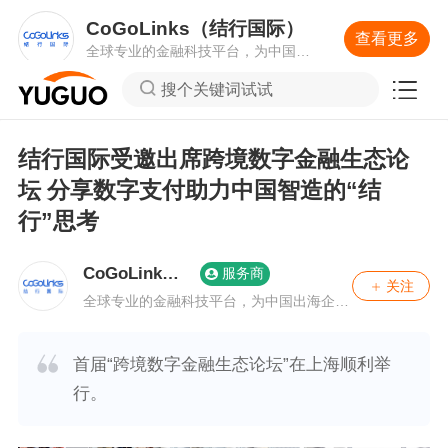
CoGoLinks（结行国际）
查看更多
全球专业的金融科技平台，为中国出
海企业提供安全、稳定、高效的一站
搜个关键词试试
式资金解决方案
结行国际受邀出席跨境数字金融生态论
坛 分享数字支付助力中国智造的“结
行”思考
CoGoLinks
服务商
关注
（结行国际）
全球专业的金融科技平台，为中国出海企业
提供安全、稳定、高效的一站式资金解决方
案
首届“跨境数字金融生态论坛”在上海顺利举
行。