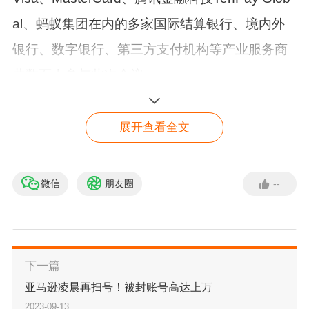
al、蚂蚁集团在内的多家国际结算银行、境内外
银行、数字银行、第三方支付机构等产业服务商
共数百人参与此次会议。
展开查看全文
微信
朋友圈
--
一键开通CoGoLinks账号
立即咨询
下一篇
亚马逊凌晨再扫号！被封账号高达上万
2023-09-13