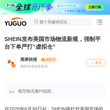
搜个关键词试试
SHEIN发布美国市场物流新规，强制平
台下单严打“虚拟仓”
雨果快报
观察员
关注
网罗跨境电商资讯。
规范物流履约链路。
自2026年6月30日起，SHEIN将针对美国市场的