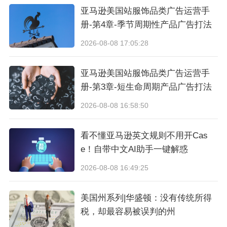
亚马逊美国站服饰品类广告运营手
总结：通过以上的几个板块可以清楚的知道，有
册-第4章-季节周期性产品广告打法
助于我们清楚的了解到关键词的搜索热度，以及
2026-08-08 17:05:28
关键词相关的其他关联词，从而使我们可以有目
亚马逊美国站服饰品类广告运营手
的的知道，我们应该在哪个市场、哪个时间段，
册-第3章-短生命周期产品广告打法
进行重点推广我们的产品，最终我们也达到捉取
2026-08-08 16:58:50
更多精准的流量得到目的，对我们的帮助非常
大。（来源：他拍档电商 ）
看不懂亚马逊英文规则不用开Cas
e！自带中文AI助手一键解惑
以上内容属作者个人观点，不代表雨果网立场！
2026-08-08 16:49:25
本文经原作者授权转载，转载需经原作者授权同
美国州系列|华盛顿：没有传统所得
意。
税，却最容易被误判的州