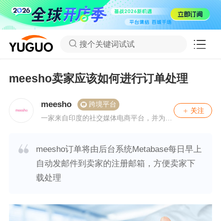
搜个关键词试试
meesho卖家应该如何进行订单处理
meesho
跨境平台
关注
一家来自印度的社交媒体电商平台，并为旗
下卖家提供物流、支付、以及产品采购等服
务。
meesho订单将由后台系统Metabase每日早上
自动发邮件到卖家的注册邮箱，方便卖家下
载处理