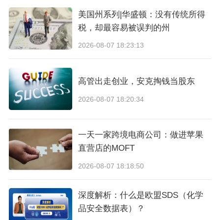
美国州系列|华盛顿：没有传统所得
税，却最容易被误判的州
2026-08-07 18:23:13
高管出走创业，安克掏钱当股东
2026-08-07 18:20:34
必须贴上MRP标签
一天一家跨境电商公司：做进苹果
直营店的MOFT
⚫ 印度政府要求商品包装必须贴MRP（最高零售
2026-08-07 18:18:50
价格）标签，meesho会随同订单同时推送MRP
信息给卖家：
深度解析：什么是欧盟SDS（化学
品安全数据表）？
1. 卖家须在产品外包装上粘贴MRP，且内容清晰